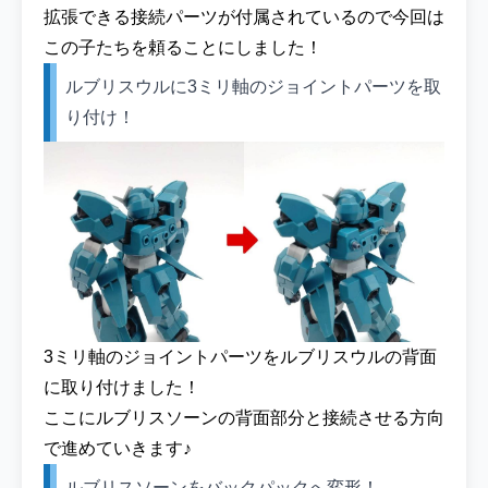
拡張できる接続パーツが付属されているので今回は
この子たちを頼ることにしました！
ルブリスウルに3ミリ軸のジョイントパーツを取
り付け！
3ミリ軸のジョイントパーツをルブリスウルの背面
に取り付けました！
ここにルブリスソーンの背面部分と接続させる方向
で進めていきます♪
ルブリスソーンをバックパックへ変形！