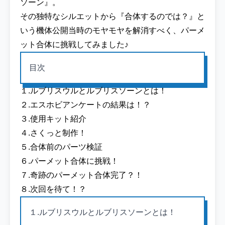
ソーン』。
その独特なシルエットから『合体するのでは？』と
いう機体公開当時のモヤモヤを解消すべく、パーメ
ット合体に挑戦してみました♪
目次
１.ルブリスウルとルブリスソーンとは！
２.エスホビアンケートの結果は！？
３.使用キット紹介
４.さくっと制作！
５.合体前のパーツ検証
６.パーメット合体に挑戦！
７.奇跡のパーメット合体完了？！
８.次回を待て！？
１.ルブリスウルとルブリスソーンとは！