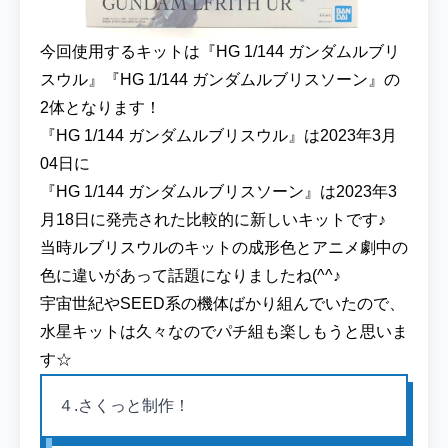
今回使用するキットは『HG 1/144 ガンダムルブリ
スウル』『HG 1/144 ガンダムルブリスソーン』の
2体となります！
『HG 1/144 ガンダムルブリスウル』は2023年3月
04日に
『HG 1/144 ガンダムルブリスソーン』は2023年3
月18日に発売された比較的に新しいキットです♪
当時ルブリスウルのキットの成形色とアニメ劇中の
色に違いがあって話題になりましたね(^^♪
宇宙世紀やSEED系の機体ばかり組んでいたので、
水星キットは久々なのでパチ組も楽しもうと思いま
す☆
４.さくっと制作！