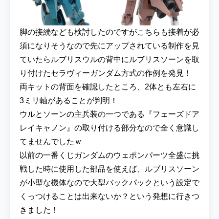
脚の接続なども検討したのですがこちらも接着が必
須になりそうなので先にアップされている制作を見
ていたらルブリスウルの背中にルブリスソーンを取
り付けたセラヴィーガンダム方式の作例を発見！
両キットの背面を確認したところ、2体とも左右に
3ミリ軸があることが判明！
ウルとソーンの主兵装の一つである『フェーズドア
レイキャノン』の取り付ける部分なので全く意識し
てませんでしたｗ
以前の一番くじガンダムのウェポンパーツ全盛に挑
戦した時に使用した部品を使えば、ルブリスソーン
が小型な機体なので大型バックパックという設定で
くっつけることは出来ないか？という発想に行きつ
きました！