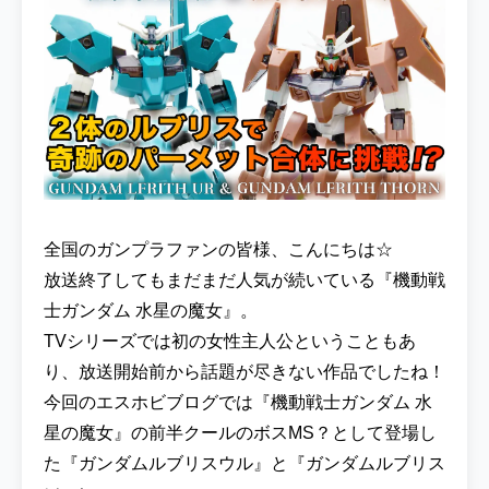
全国のガンプラファンの皆様、こんにちは☆
放送終了してもまだまだ人気が続いている『機動戦
士ガンダム 水星の魔女』。
TVシリーズでは初の女性主人公ということもあ
り、放送開始前から話題が尽きない作品でしたね！
今回のエスホビブログでは『機動戦士ガンダム 水
星の魔女』の前半クールのボスMS？として登場し
た『ガンダムルブリスウル』と『ガンダムルブリス