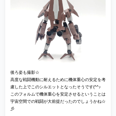
後ろ姿も撮影☆
高度な戦闘機動に耐えるために機体重心の安定を考
慮した上でこのシルエットとなったそうです(^^♪
このフォルムで機体重心を安定させるということは
宇宙空間での戦闘が大前提だったのでしょうかね☆
彡