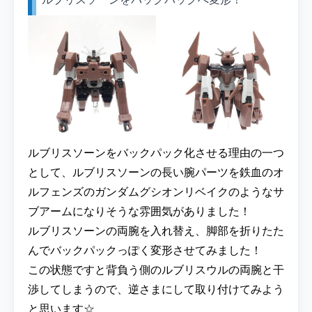
ルブリスソーンをバックパック化させる理由の一つ
として、ルブリスソーンの長い腕パーツを鉄血のオ
ルフェンズのガンダムグシオンリベイクのようなサ
ブアームになりそうな雰囲気がありました！
ルブリスソーンの両腕を入れ替え、脚部を折りたた
んでバックパックっぽく変形させてみました！
この状態ですと背負う側のルブリスウルの両腕と干
渉してしまうので、逆さまにして取り付けてみよう
と思います☆