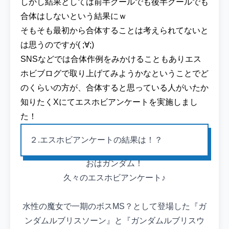
しかし結果としては前半クールでも後半クールでも
合体はしないという結果にｗ
そもそも最初から合体することは考えられてないと
は思うのですが( ;∀;)
SNSなどでは合体作例をみかけることもありエス
ホビブログで取り上げてみようかなということでど
のくらいの方が、合体すると思っている人がいたか
知りたくXにてエスホビアンケートを実施しまし
た！
２.エスホビアンケートの結果は！？
おはガンダム！
久々のエスホビアンケート♪
水性の魔女で一期のボスMS？として登場した『ガ
ンダムルブリスソーン』と『ガンダムルブリスウ