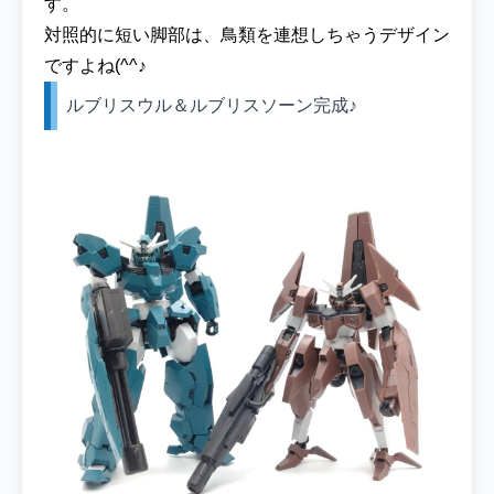
す。
対照的に短い脚部は、鳥類を連想しちゃうデザイン
ですよね(^^♪
ルブリスウル＆ルブリスソーン完成♪