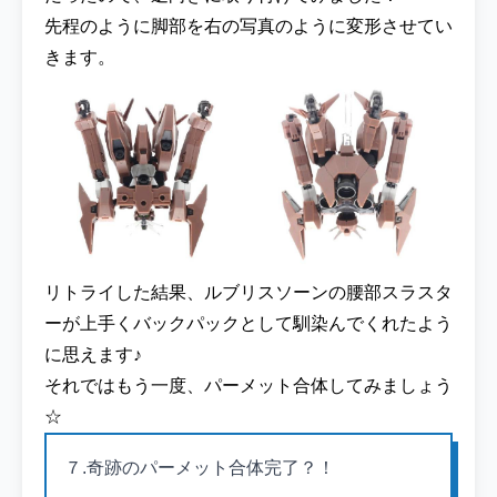
先程のように脚部を右の写真のように変形させてい
きます。
リトライした結果、ルブリスソーンの腰部スラスタ
ーが上手くバックパックとして馴染んでくれたよう
に思えます♪
それではもう一度、パーメット合体してみましょう
☆
７.奇跡のパーメット合体完了？！