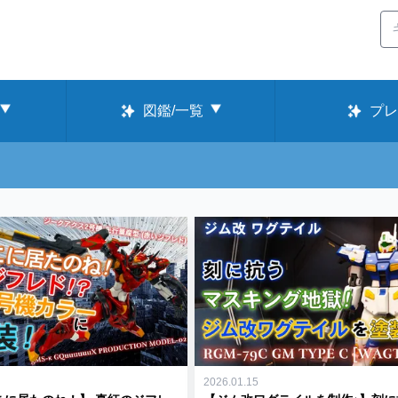
図鑑/一覧
プレ
2026.01.15