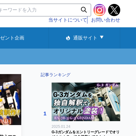
当サイトについて
お問い合わせ
ゼント企画
通販サイト
記事ランキング
1
2025.01.24
G-3ガンダムをエントリーグレードでオリ