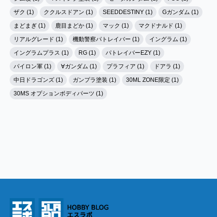
ザク (1)
ククルスドアン (1)
SEEDDESTINY (1)
Gガンダム (1)
まどまぎ (1)
鹿目まどか (1)
マック (1)
マクドナルド (1)
リアルグレード (1)
機動警察パトレイバー (1)
イングラム (1)
イングラムプラス (1)
RG (1)
パトレイバーEZY (1)
パイロン軍 (1)
∀ガンダム (1)
プラフィア (1)
ドアラ (1)
中日ドラゴンズ (1)
ガンプラ塗装 (1)
30ML ZONE限定 (1)
30MS オプションボディパーツ (1)