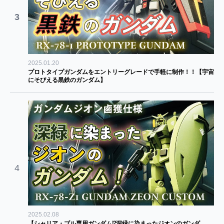
3
2025.01.20
プロトタイプガンダムをエントリーグレードで手軽に制作！！【宇宙
にそびえる黒鉄のガンダム】
4
2025.02.08
【シャリア・ブル専用ガンダム⁉深緑に染まったジオンのガンダ