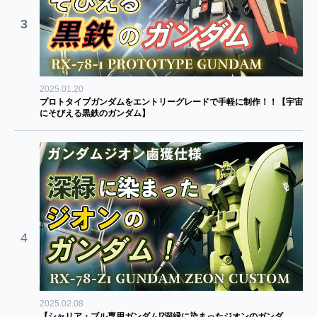
3
2025.01.20
プロトタイプガンダムをエントリーグレードで手軽に制作！！【宇宙
にそびえる黒鉄のガンダム】
4
2025.02.08
【シャリア・ブル専用ガンダム⁉深緑に染まったジオンのガンダ