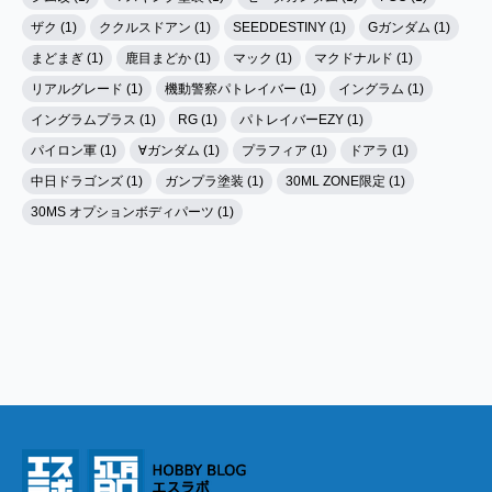
ザク (1)
ククルスドアン (1)
SEEDDESTINY (1)
Gガンダム (1)
まどまぎ (1)
鹿目まどか (1)
マック (1)
マクドナルド (1)
リアルグレード (1)
機動警察パトレイバー (1)
イングラム (1)
イングラムプラス (1)
RG (1)
パトレイバーEZY (1)
パイロン軍 (1)
∀ガンダム (1)
プラフィア (1)
ドアラ (1)
中日ドラゴンズ (1)
ガンプラ塗装 (1)
30ML ZONE限定 (1)
30MS オプションボディパーツ (1)