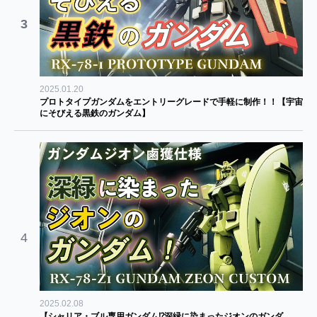
3
2025.01.20
プロトタイプガンダムをエントリーグレードで手軽に制作！！【宇宙
にそびえる黒鉄のガンダム】
4
2025.02.08
【シャリア・ブル専用ガンダム⁉深緑に染まったジオンのガンダ