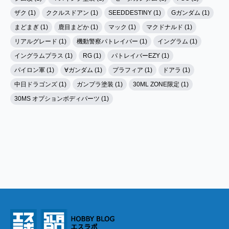
ザク (1)
ククルスドアン (1)
SEEDDESTINY (1)
Gガンダム (1)
まどまぎ (1)
鹿目まどか (1)
マック (1)
マクドナルド (1)
リアルグレード (1)
機動警察パトレイバー (1)
イングラム (1)
イングラムプラス (1)
RG (1)
パトレイバーEZY (1)
パイロン軍 (1)
∀ガンダム (1)
プラフィア (1)
ドアラ (1)
中日ドラゴンズ (1)
ガンプラ塗装 (1)
30ML ZONE限定 (1)
30MS オプションボディパーツ (1)