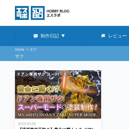
制作日記
レビュー
Home
タグ
ザク
2026.03.09