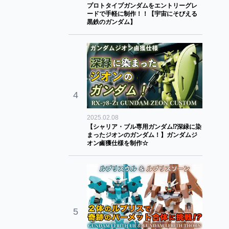
プロトタイプガンダムをエントリーグレ
ードで手軽に制作！！【宇宙にそびえる
黒鉄のガンダム】
4
2025.02.08
【シャリア・ブル専用ガンダム⁉深緑に染
まったジオンのガンダム！】ガンダムジ
オン鹵獲仕様を制作☆
5