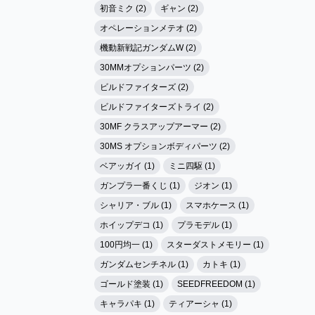
初音ミク (2)
ギャン (2)
オペレーションメテオ (2)
機動新戦記ガンダムW (2)
30MMオプションパーツ (2)
ビルドファイターズ (2)
ビルドファイターズトライ (2)
30MF クラスアップアーマー (2)
30MS オプションボディパーツ (2)
ベアッガイ (1)
ミニ四駆 (1)
ガンプラ一番くじ (1)
ジオン (1)
シャリア・ブル (1)
スマホケース (1)
ホイップデコ (1)
プラモデル (1)
100円均一 (1)
スターダストメモリー (1)
ガンダムセンチネル (1)
カトキ (1)
ゴールド塗装 (1)
SEEDFREEDOM (1)
キャラパキ (1)
ティアーシャ (1)