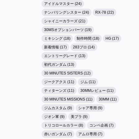
アイドルマスター (24)
ナンバリングシスター (24)
RX-78 (22)
シャイニーカラーズ (21)
30MSオプションパーツ (19)
ミキシング (18)
制作時間 (18)
HG (17)
新着情報 (17)
283プロ (14)
エントリーグレード (13)
初代ガンダム (13)
30 MINUTES SISTERS (12)
ジークアクス (11)
ジム (11)
ティターンズ (11)
30MMレビュー (11)
30 MINUTES MISSIONS (11)
30MM (11)
ジムカスタム (9)
シャア専用 (9)
ジオン軍 (9)
美プラ (9)
トリコロールカラー (8)
コンペ企画 (7)
赤いガンダム (7)
アムロ専用 (7)