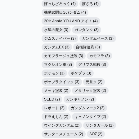
ぼっちざろっく (4)
ぼざろ (4)
機動武闘伝Gガンダム (4)
20th Anniv. YOU AND アイ！ (4)
水星の魔女 (3)
ガンタンク (3)
ジムスナイパー (3)
ガンダムベース (3)
ガンダムEX (3)
自衛隊迷彩 (3)
カモフラージュ塗装 (3)
カモフラ (3)
マクシオン軍 (3)
グリプス戦役 (3)
ポケモン (3)
ポケプラ (3)
ポケプラクイック (3)
元旦ク (2)
メッキ塗装 (2)
メタリック塗装 (2)
SEED (2)
ガンキャノン (2)
レポート (2)
ガンダムマーク2 (2)
ドラえもん (2)
キャノンタイプ (2)
ウイングガンダム (2)
サンタガール (2)
サンタコスチューム (2)
AOZ (2)