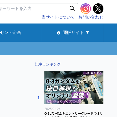
当サイトについて
お問い合わせ
ゼント企画
通販サイト
記事ランキング
1
2025.01.24
G-3ガンダムをエントリーグレードでオリ