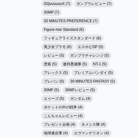
GQuuuuuuX (7)
ガンプラレビュー (7)
30MP (7)
30 MINUTES PREFERENCE (7)
Figure-rise Standard (6)
フィギュアライズスタンダード (6)
美少女プラモ (6)
エスホビGP (5)
レビュー (5)
ガンプラチャレンジ (5)
塗装 (5)
連邦愚連隊 (5)
NT-1 (5)
アレックス (5)
プレミアムバンダイ (5)
プレバン (5)
30 MINUTES FANTASY (5)
30MF (5)
30MFレビュー (5)
エゥーゴ (5)
ガンダム (4)
ポケットの中の戦争 (4)
こんちゃんレビュー (4)
プレゼント企画 (4)
ネメシス隊 (4)
地球連合軍 (4)
エヴァンゲリオン (4)