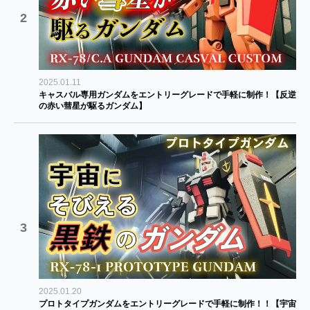
2
2025.01.11
キャスバル専用ガンダムをエントリーグレードで手軽に制作！【反逆
の赤い彗星が駆るガンダム】
3
2025.01.20
プロトタイプガンダムをエントリーグレードで手軽に制作！！【宇宙