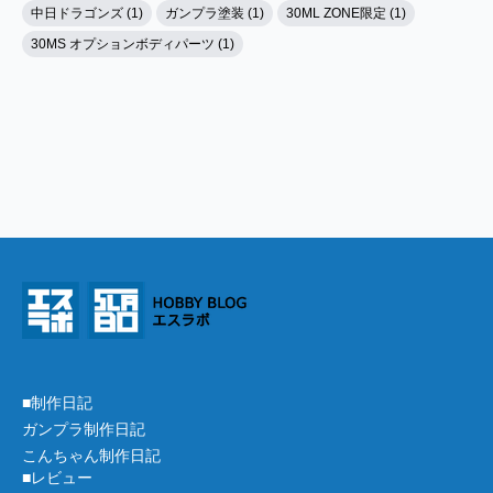
中日ドラゴンズ (1)
ガンプラ塗装 (1)
30ML ZONE限定 (1)
30MS オプションボディパーツ (1)
■制作日記
ガンプラ制作日記
こんちゃん制作日記
■レビュー