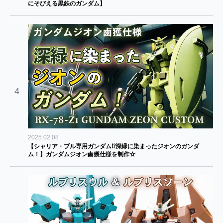
にそびえる黒鉄のガンダム】
4
2025.02.08
【シャリア・ブル専用ガンダム⁉深緑に染まったジオンのガンダ
ム！】ガンダムジオン鹵獲仕様を制作☆