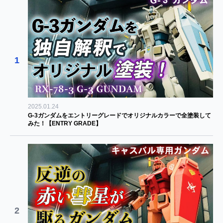
1
2025.01.24
G-3ガンダムをエントリーグレードでオリジナルカラーで全塗装して
みた！【ENTRY GRADE】
2