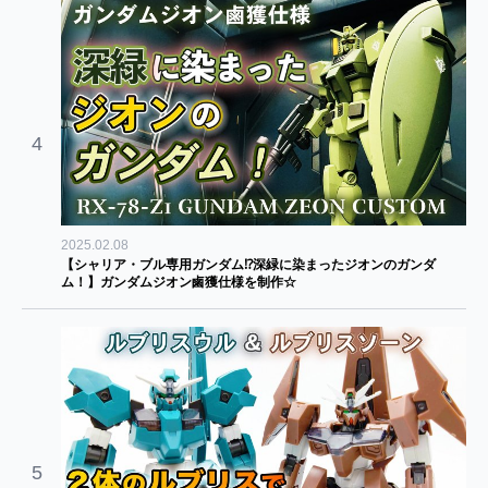
4
2025.02.08
【シャリア・ブル専用ガンダム⁉深緑に染まったジオンのガンダ
ム！】ガンダムジオン鹵獲仕様を制作☆
5