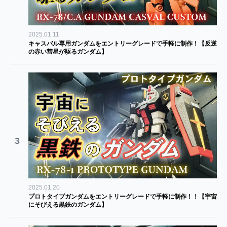
2025.01.11
キャスバル専用ガンダムをエントリーグレードで手軽に制作！【反逆
の赤い彗星が駆るガンダム】
3
2025.01.20
プロトタイプガンダムをエントリーグレードで手軽に制作！！【宇宙
にそびえる黒鉄のガンダム】