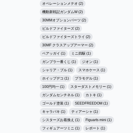
オペレーションメテオ (2)
機動新戦記ガンダムW (2)
30MMオプションパーツ (2)
ビルドファイターズ (2)
ビルドファイターズトライ (2)
30MF クラスアップアーマー (2)
ベアッガイ (1)
ミニ四駆 (1)
ガンプラ一番くじ (1)
ジオン (1)
シャリア・ブル (1)
スマホケース (1)
ホイップデコ (1)
プラモデル (1)
100円均一 (1)
スターダストメモリー (1)
ガンダムセンチネル (1)
カトキ (1)
ゴールド塗装 (1)
SEEDFREEDOM (1)
キャラパキ (1)
ティアーシャ (1)
シスターズお着換え (1)
Figuarts mini (1)
フィギュアーツミニ (1)
レポート (1)