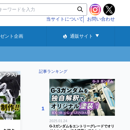
当サイトについて
お問い合わせ
ゼント企画
通販サイト
記事ランキング
1
2025.01.24
G-3ガンダムをエントリーグレードでオリ