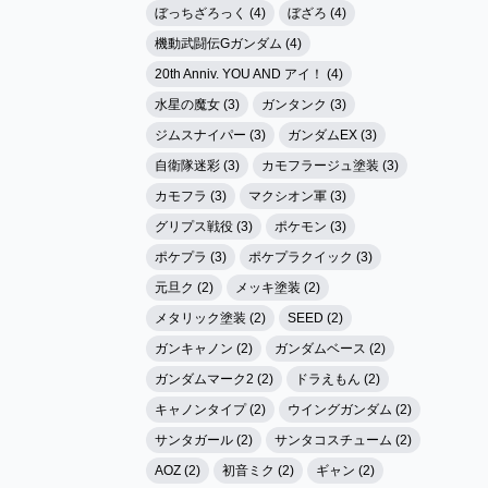
ぼっちざろっく (4)
ぼざろ (4)
機動武闘伝Gガンダム (4)
20th Anniv. YOU AND アイ！ (4)
水星の魔女 (3)
ガンタンク (3)
ジムスナイパー (3)
ガンダムEX (3)
自衛隊迷彩 (3)
カモフラージュ塗装 (3)
カモフラ (3)
マクシオン軍 (3)
グリプス戦役 (3)
ポケモン (3)
ポケプラ (3)
ポケプラクイック (3)
元旦ク (2)
メッキ塗装 (2)
メタリック塗装 (2)
SEED (2)
ガンキャノン (2)
ガンダムベース (2)
ガンダムマーク2 (2)
ドラえもん (2)
キャノンタイプ (2)
ウイングガンダム (2)
サンタガール (2)
サンタコスチューム (2)
AOZ (2)
初音ミク (2)
ギャン (2)