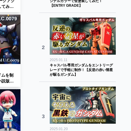
ジナルカラーで全塗装してみた！
【ENTRY GRADE】
してみ
uuX】
2
2025.01.11
キャスバル専用ガンダムをエントリーグ
レードで手軽に制作！【反逆の赤い彗星
が駆るガンダム】
ドムを制
小説版？
3
2025.01.20