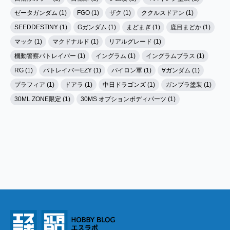
ゼータガンダム (1)
FGO (1)
ザク (1)
ククルスドアン (1)
SEEDDESTINY (1)
Gガンダム (1)
まどまぎ (1)
鹿目まどか (1)
マック (1)
マクドナルド (1)
リアルグレード (1)
機動警察パトレイバー (1)
イングラム (1)
イングラムプラス (1)
RG (1)
パトレイバーEZY (1)
パイロン軍 (1)
∀ガンダム (1)
プラフィア (1)
ドアラ (1)
中日ドラゴンズ (1)
ガンプラ塗装 (1)
30ML ZONE限定 (1)
30MS オプションボディパーツ (1)