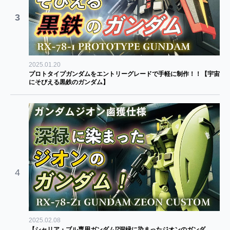
3
2025.01.20
プロトタイプガンダムをエントリーグレードで手軽に制作！！【宇宙
にそびえる黒鉄のガンダム】
4
2025.02.08
【シャリア・ブル専用ガンダム⁉深緑に染まったジオンのガンダ