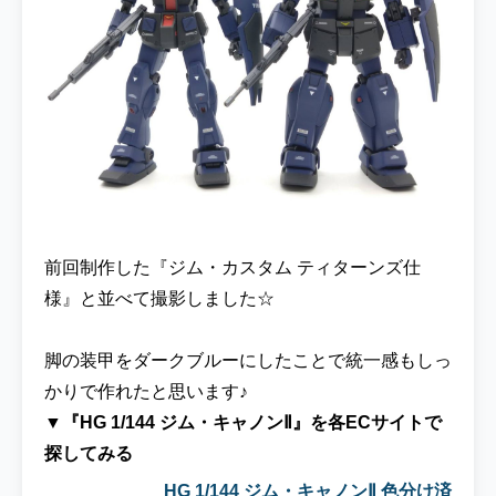
前回制作した『ジム・カスタム ティターンズ仕
様』と並べて撮影しました☆
脚の装甲をダークブルーにしたことで統一感もしっ
かりで作れたと思います♪
▼『HG 1/144 ジム・キャノンⅡ』を各ECサイトで
探してみる
HG 1/144 ジム・キャノンⅡ 色分け済