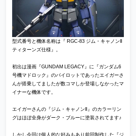
型式番号と機体名称は『 RGC-83 ジム・キャノンⅡ
ティターンズ仕様』。
初出は漫画『GUNDAM LEGACY』に『ガンダム6
号機マドロック』のパイロットであったエイガーさ
んが搭乗してましたが数コマしか登場しなかったマ
イナーな機体です。
エイガーさんの『ジム・キャノンⅡ』のカラーリン
グはほぼ全身がダーク・ブルーに塗装されてます♪
しかし今回は個人的な好みもあり前回制作した『ジ