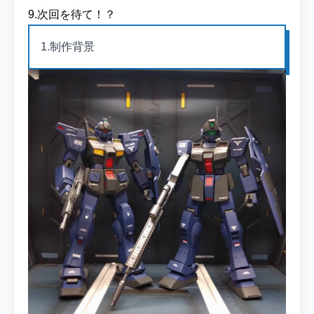
9.次回を待て！？
1.制作背景