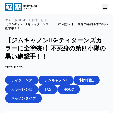
エスラボ HOME
制作日記
【ジムキャノンⅡをティターンズカラーに全塗装♪】不死身の第四小隊の黒い
砲撃手！！
【ジムキャノンⅡをティターンズカ
ラーに全塗装♪】不死身の第四小隊の
黒い砲撃手！！
2025.07.25
ティターンズ
ジムキャノンⅡ
制作日記
カラーレシピ
ジム
HGUC
キャノンタイプ