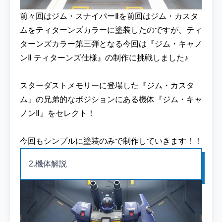
前々回はジム・スナイパーⅡを前回はジム・カスタ
ムをティターンズカラーに塗装したのですが、ティ
ターンズカラー第三弾となる今回は『ジム・キャノ
ンⅡ ティターンズ仕様』の制作に挑戦しました♪
スターダストメモリーに登場した『ジム・カスタ
ム』の兄弟的なポジションにある機体『ジム・キャ
ノンⅡ』をセレクト！
今回もシンプルに塗装のみで制作していきます！！
2.機体解説