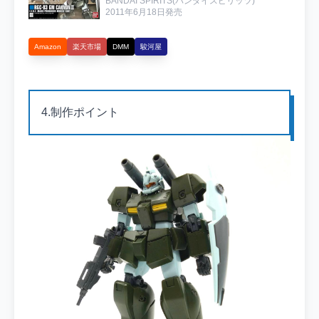
BANDAI SPIRITS(バンダイスピリッツ)

2011年6月18日発売
Amazon
楽天市場
DMM
駿河屋
4.制作ポイント