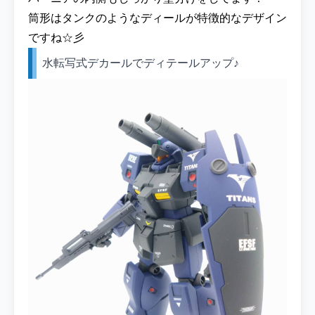
筒形はタンクのようなディールが特徴的なデザイン
ですね☆彡
水転写式デカールでディテールアップ♪