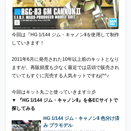
今回は『HG 1/144 ジム・キャノンⅡを使用して制作
していきます！
2011年6月に発売された10年以上前のキットとなり
ますが、再販頻度も少なく最近では店頭で販売され
ていてもすぐに完売する人気キットですね(^^♪
今回はキット丸ごと使っていきます☆彡
▼ 『HG 1/144 ジム・キャノンⅡ』を各ECサイトで
探してみる
HG 1/144 ジム・キャノンⅡ 色分け済
み プラモデル