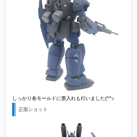
しっかり各モールドに墨入れも行いました(^^♪
正面ショット