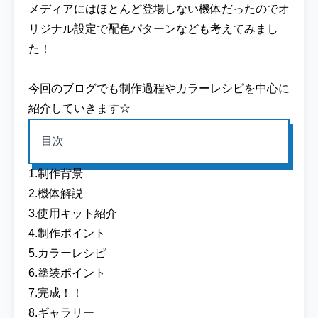
メディアにはほとんど登場しない機体だったのでオ
リジナル設定で配色パターンなども考えてみまし
た！
今回のブログでも制作過程やカラーレシピを中心に
紹介していきます☆
目次
1.制作背景
2.機体解説
3.使用キット紹介
4.制作ポイント
5.カラーレシピ
6.塗装ポイント
7.完成！！
8.ギャラリー