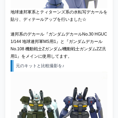
地球連邦軍系とティターンズ系の水転写デカールを
貼り、ディテールアップを行いました☆
連邦系のデカール『ガンダムデカールNo.30 HGUC
1/144 地球連邦軍MS用1』と『ガンダムデカール
No.108 機動戦士Zガンダム/機動戦士ガンダムZZ汎
用1』をメインに使用してます。
元のキットと比較撮影を♪