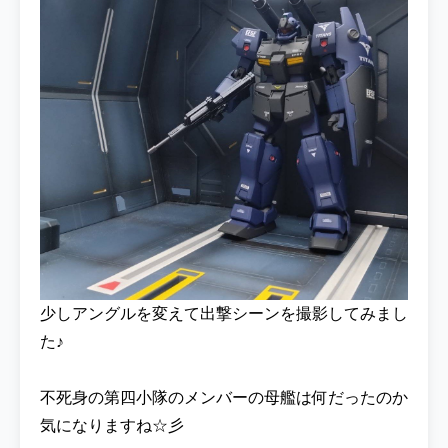
少しアングルを変えて出撃シーンを撮影してみまし
た♪
不死身の第四小隊のメンバーの母艦は何だったのか
気になりますね☆彡