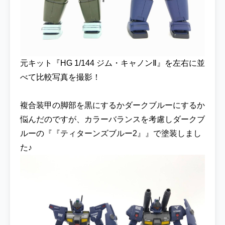
元キット『HG 1/144 ジム・キャノンⅡ』を左右に並
べて比較写真を撮影！
複合装甲の脚部を黒にするかダークブルーにするか
悩んだのですが、カラーバランスを考慮しダークブ
ルーの『『ティターンズブルー2』』で塗装しまし
た♪